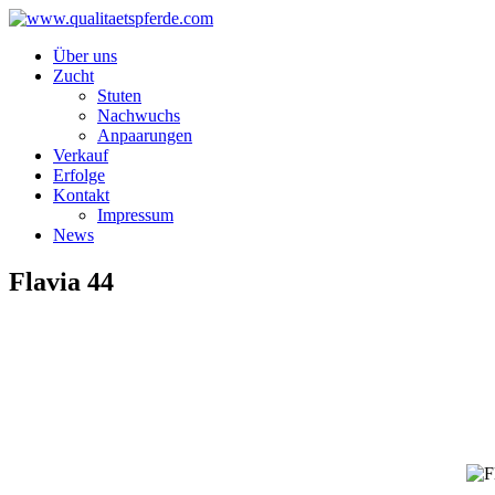
Über uns
Zucht
Stuten
Nachwuchs
Anpaarungen
Verkauf
Erfolge
Kontakt
Impressum
News
Flavia 44